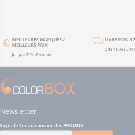
MEILLEURES MARQUES /
LIVRAISON 1
MEILLEURS PRIX
Offerte dès 500 
Jusqu’à 50% d’économie
Newsletter
Soyez le 1er au courant des PROMOS
E-