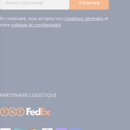
S'inscrire
mail
En continuant, vous acceptez nos
conditions générales
et
notre
politique de confidentialité
.
PARTENAIRE LOGISTIQUE