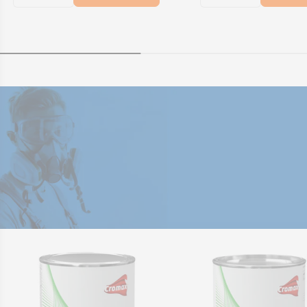
Diminuer la quantité pour KTB_CSM3 - Ensemb
Augmenter la quantité pour KTB_CSM3 -
Diminuer la qu
Augmenter