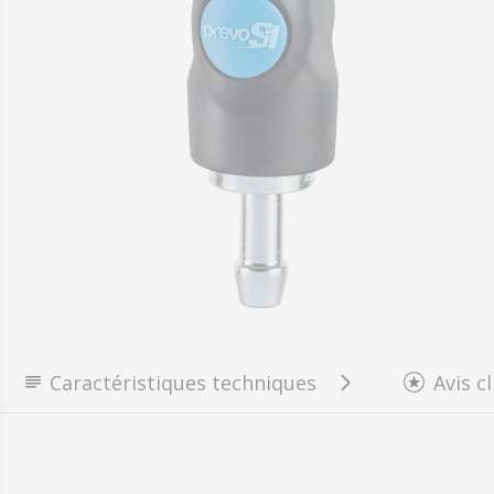
Ouvrir le média 0 en mode modal
Caractéristiques techniques
Avis c