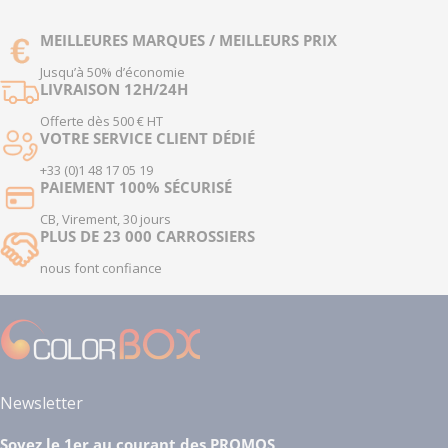
MEILLEURES MARQUES / MEILLEURS PRIX
Jusqu’à 50% d’économie
LIVRAISON 12H/24H
Offerte dès 500 € HT
VOTRE SERVICE CLIENT DÉDIÉ
+33 (0)1 48 17 05 19
PAIEMENT 100% SÉCURISÉ
CB, Virement, 30 jours
PLUS DE 23 000 CARROSSIERS
nous font confiance
Newsletter
Soyez le 1er au courant des PROMOS