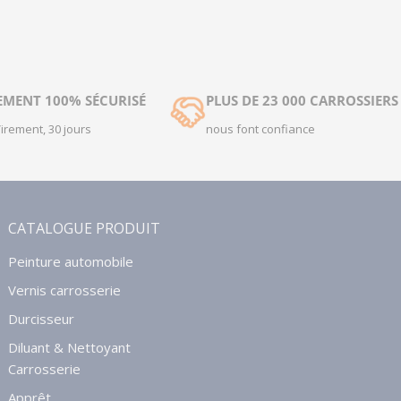
EMENT 100% SÉCURISÉ
PLUS DE 23 000 CARROSSIERS
Virement, 30 jours
nous font confiance
CATALOGUE PRODUIT
Peinture automobile
Vernis carrosserie
Durcisseur
Diluant & Nettoyant
Carrosserie
Apprêt