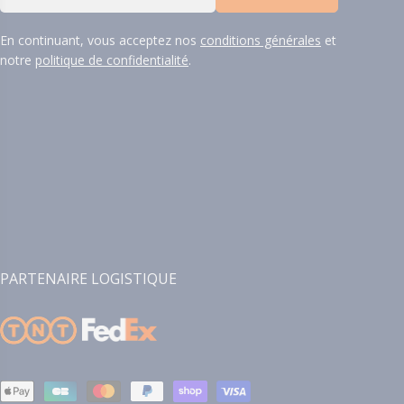
mail
En continuant, vous acceptez nos
conditions générales
et
notre
politique de confidentialité
.
PARTENAIRE LOGISTIQUE
Modes