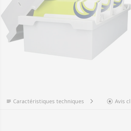
Ouvrir le média 0 en mode modal
Caractéristiques techniques
Avis c