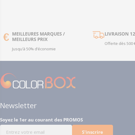
MEILLEURES MARQUES /
LIVRAISON 1
MEILLEURS PRIX
Offerte dès 500 
Jusqu’à 50% d’économie
Newsletter
Soyez le 1er au courant des PROMOS
E-
S'inscrire