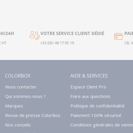
2H/24H
VOTRE SERVICE CLIENT DÉDIÉ
PAI
€ HT
+33 (0)1 48 17 05 19
CB, 
COLORBOX
AIDE & SERVICES
Nous contacter
Espace Client Pro
Qui sommes-nous ?
Foire aux questions
Marques
Politique de confidentialité
Revue de presse ColorBox
Paiement 100% sécurisé
Nos conseils
Conditions générales de vente