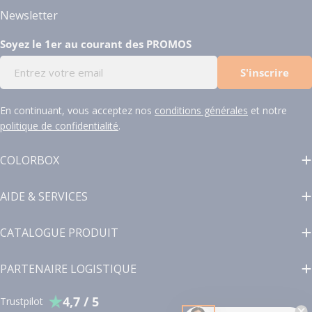
Newsletter
Soyez le 1er au courant des PROMOS
E-
S'inscrire
mail
En continuant, vous acceptez nos
conditions générales
et notre
politique de confidentialité
.
COLORBOX
AIDE & SERVICES
CATALOGUE PRODUIT
PARTENAIRE LOGISTIQUE
4,7 / 5
Trustpilot