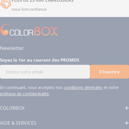
nous font confiance
Newsletter
Soyez le 1er au courant des PROMOS
E-
S'inscrire
mail
En continuant, vous acceptez nos
conditions générales
et notre
politique de confidentialité
.
COLORBOX
AIDE & SERVICES