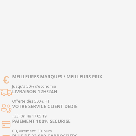
MEILLEURES MARQUES / MEILLEURS PRIX
Jusqu’à 50% d’économie
LIVRAISON 12H/24H
Offerte dès 500 € HT
VOTRE SERVICE CLIENT DÉDIÉ
+33 (0)1 48 17 05 19
PAIEMENT 100% SÉCURISÉ
CB, Virement, 30 jours
PLUS DE 23 000 CARROSSIERS