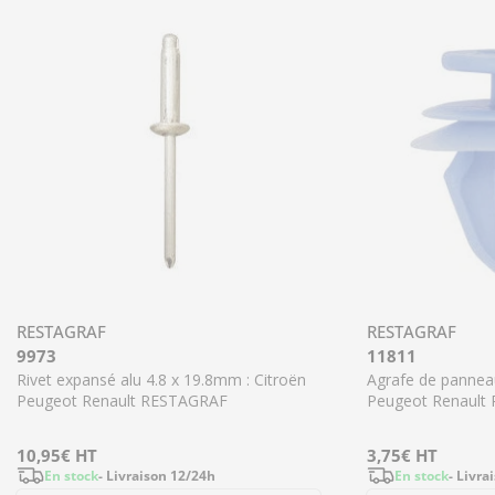
RESTAGRAF
RESTAGRAF
9973
11811
Rivet expansé alu 4.8 x 19.8mm : Citroën
Agrafe de panne
Peugeot Renault RESTAGRAF
Peugeot Renault
Prix
10,95€
HT
Prix
3,75€
HT
En stock
- Livraison 12/24h
En stock
- Livra