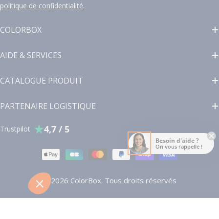
politique de confidentialité
.
COLORBOX
AIDE & SERVICES
CATALOGUE PRODUIT
PARTENAIRE LOGISTIQUE
4,7 / 5
Trustpilot
Besoin d'aide ?
On vous rappelle !
Modes
de
paiement
© 2026
ColorBox
. Tous droits réservés
Ajouter au panier