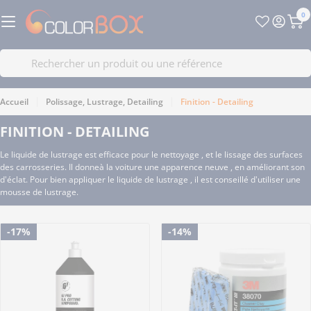
Passer
0
au
Pa
contenu
Recherche
Accueil
Polissage, Lustrage, Detailing
Finition - Detailing
FINITION - DETAILING
Le liquide de lustrage est efficace pour le nettoyage , et le lissage des surfaces
des carrosseries. Il donneà la voiture une apparence neuve , en améliorant son
d'éclat. Pour bien appliquer le liquide de lustrage , il est conseillé d'utiliser une
mousse de lustrage.
-17%
-14%