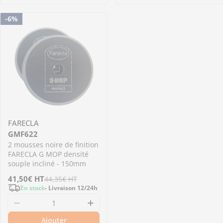
-6%
FARECLA
GMF622
2 mousses noire de finition
FARECLA G MOP densité
souple incliné - 150mm
Prix
41,50€
Prix
HT
44,35€
HT
En stock
- Livraison 12/24h
de
régulier
Diminuer la quantité pour GMF622 - 2 mousses
Augmenter la quantité pour G
vente
Ajouter