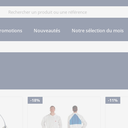
cherche
romotions
Nouveautés
Notre sélection du mois
-18%
-11%