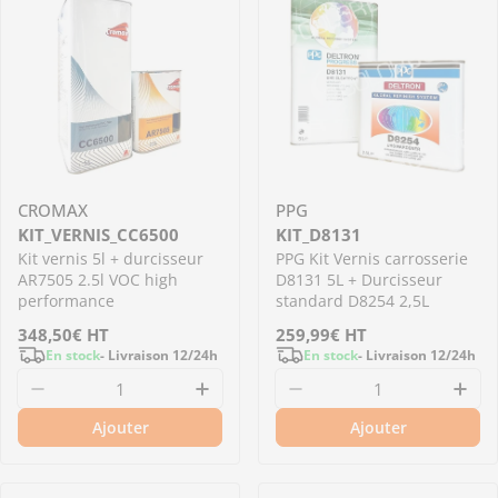
CROMAX
PPG
KIT_VERNIS_CC6500
KIT_D8131
Kit vernis 5l + durcisseur
PPG Kit Vernis carrosserie
AR7505 2.5l VOC high
D8131 5L + Durcisseur
performance
standard D8254 2,5L
Prix
348,50€
HT
Prix
259,99€
HT
En stock
- Livraison 12/24h
En stock
- Livraison 12/24h
régulier
régulier
Diminuer la quantité pour Kit vernis 5l + dur
Augmenter la quantité pour K
Diminuer la quantit
Aug
Ajouter
Ajouter