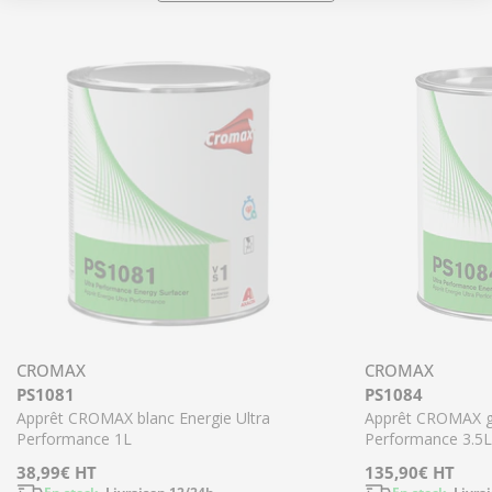
CROMAX
CROMAX
PS1081
PS1084
Apprêt CROMAX blanc Energie Ultra
Apprêt CROMAX gr
Performance 1L
Performance 3.5L
Prix
38,99€
HT
Prix
135,90€
HT