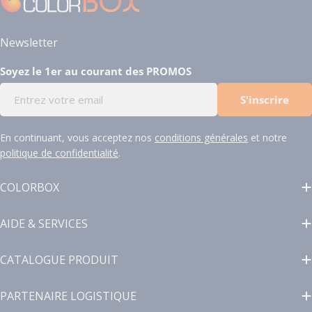
Newsletter
Soyez le 1er au courant des PROMOS
E-
S'inscrire
mail
En continuant, vous acceptez nos
conditions générales
et notre
politique de confidentialité
.
COLORBOX
AIDE & SERVICES
CATALOGUE PRODUIT
PARTENAIRE LOGISTIQUE