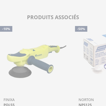
PRODUITS ASSOCIÉS
-10%
-50%
FINIXA
NORTON
POL55
NPS125