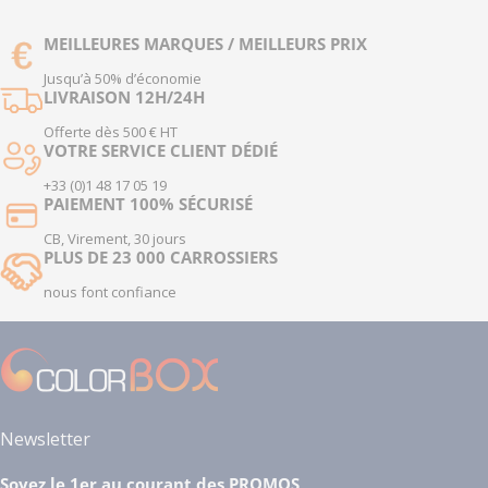
MEILLEURES MARQUES / MEILLEURS PRIX
Jusqu’à 50% d’économie
LIVRAISON 12H/24H
Offerte dès 500 € HT
VOTRE SERVICE CLIENT DÉDIÉ
+33 (0)1 48 17 05 19
PAIEMENT 100% SÉCURISÉ
CB, Virement, 30 jours
PLUS DE 23 000 CARROSSIERS
nous font confiance
Newsletter
Soyez le 1er au courant des PROMOS