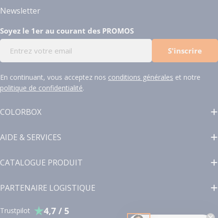
Newsletter
Soyez le 1er au courant des PROMOS
E-
S'inscrire
mail
En continuant, vous acceptez nos
conditions générales
et notre
politique de confidentialité
.
COLORBOX
AIDE & SERVICES
CATALOGUE PRODUIT
PARTENAIRE LOGISTIQUE
4,7 / 5
Trustpilot