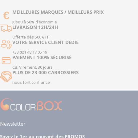
MEILLEURES MARQUES / MEILLEURS PRIX
Jusqu’à 50% d’économie
LIVRAISON 12H/24H
Offerte dès 500 € HT
VOTRE SERVICE CLIENT DÉDIÉ
+33 (0)1 48 17 05 19
PAIEMENT 100% SÉCURISÉ
CB, Virement, 30 jours
PLUS DE 23 000 CARROSSIERS
nous font confiance
Newsletter
Soyez le 1er au courant des PROMOS