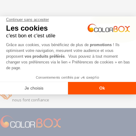
MEILLEURES MARQUES / MEILLEURS PRIX
Jusqu’à 50% d’économie
LIVRAISON 12H/24H
Offerte dès 500 € HT
VOTRE SERVICE CLIENT DÉDIÉ
+33 (0)1 48 17 05 19
PAIEMENT 100% SÉCURISÉ
CB, Virement, 30 jours
PLUS DE 23 000 CARROSSIERS
nous font confiance