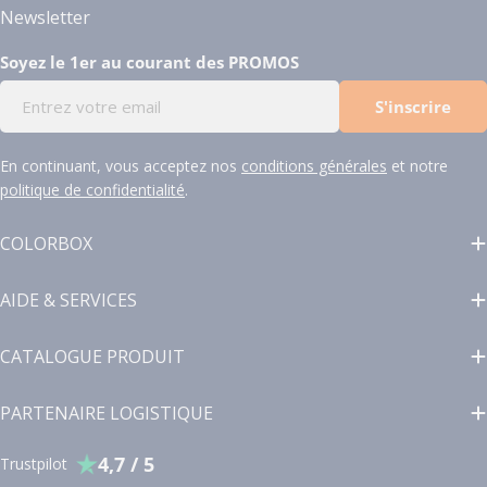
Newsletter
Soyez le 1er au courant des PROMOS
E-
S'inscrire
mail
En continuant, vous acceptez nos
conditions générales
et notre
politique de confidentialité
.
COLORBOX
AIDE & SERVICES
CATALOGUE PRODUIT
PARTENAIRE LOGISTIQUE
4,7 / 5
Trustpilot