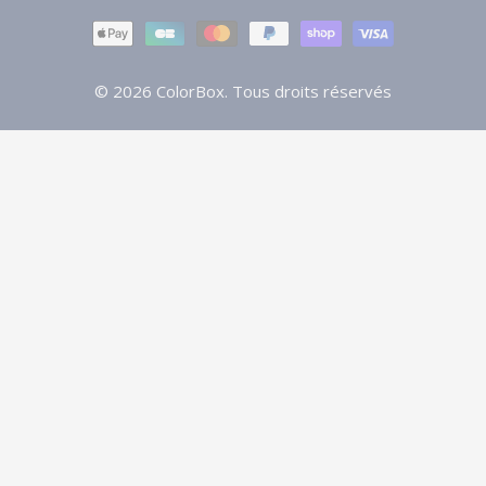
Modes
de
paiement
© 2026
ColorBox
. Tous droits réservés